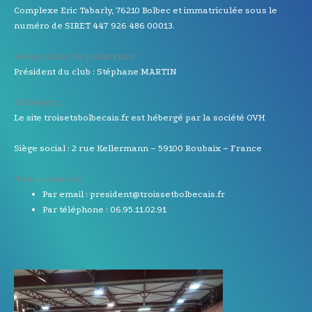
Complexe Eric Tabarly, 76210 Bolbec et immatriculée sous le
numéro de SIRET 447 926 486 00013.
Responsable de publication
Président du club : Stéphane MARTIN
Hébergeur
Le site troisetsbolbecais.fr est hébergé par la société OVH
Siège social : 2 rue Kellermann – 59100 Roubaix – France
Nous contacter
Par email : president@troissetbolbecais.fr
Par téléphone : 06.95.11.02.91