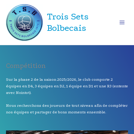
Aller
au
Trois Sets
contenu
Bolbecais
Compétition
Sur la phase 2 de la saison 2025/2026, le club comporte 2
équipes en D4, 3 équipes en D2, 1 équipe en D1 et une R3 (entente
avec Nointot).
Nous recherchons des joueurs de tout niveau afin de compléter
nos équipes et partager de bons moments ensemble.