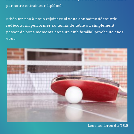
par notre entraineur diplômé.
N’hésitez pas à nous rejoindre si vous souhaitez découvrir,
redécouvrir, performer au tennis de table ou simplement
passer de bons moments dans un club familial proche de chez
vous.
Les membres du T.S.B